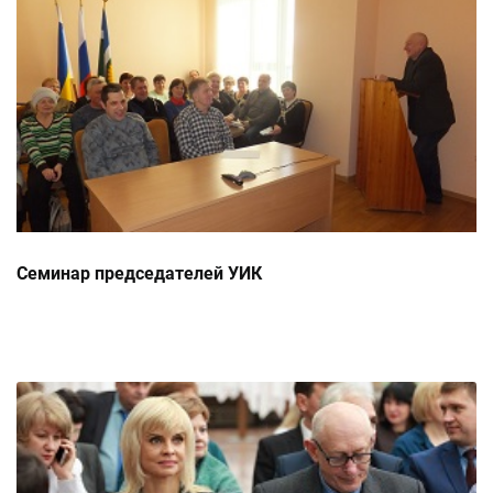
Семинар председателей УИК