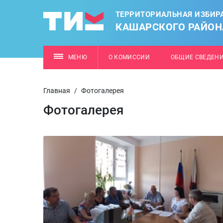
ТЕРРИТОРИАЛЬНАЯ ИЗБИР
КАШАРСКОГО РАЙОН
МЕНЮ
О КОМИССИИ
ОБЩИЕ СВЕДЕН
Главная
/
Фотогалерея
Фотогалерея