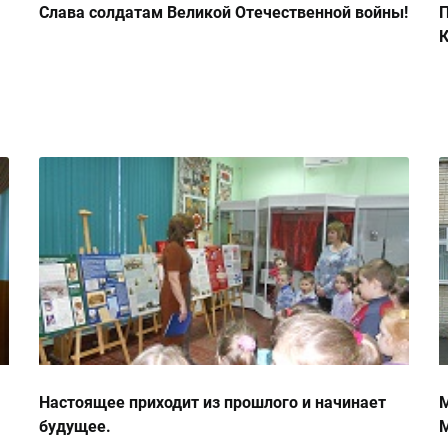
Слава солдатам Великой Отечественной войны!
П
К
Настоящее приходит из прошлого и начинает
М
будущее.