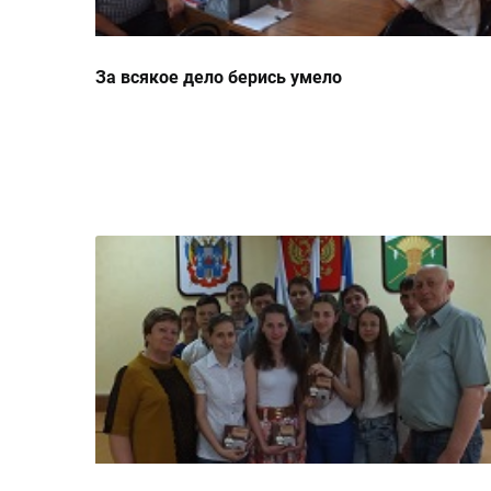
За всякое дело берись умело