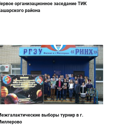
ервое организационное заседание ТИК
ашарского района
ежгалактические выборы турнир в г.
Миллерово