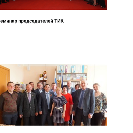
еминар председателей ТИК