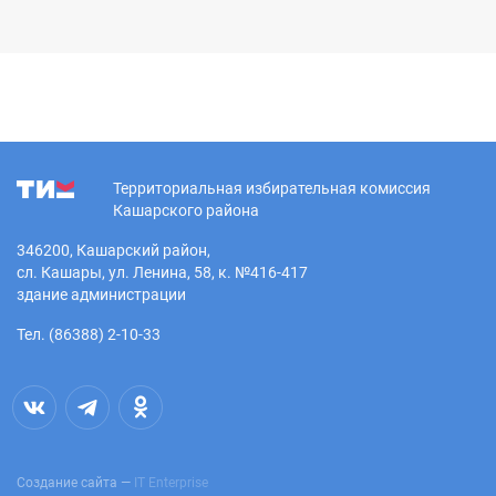
Территориальная избирательная комиссия
Кашарского района
346200, Кашарский район,
сл. Кашары, ул. Ленина, 58, к. №416-417
здание администрации
Тел. (86388) 2-10-33
Создание сайта —
IT Enterprise