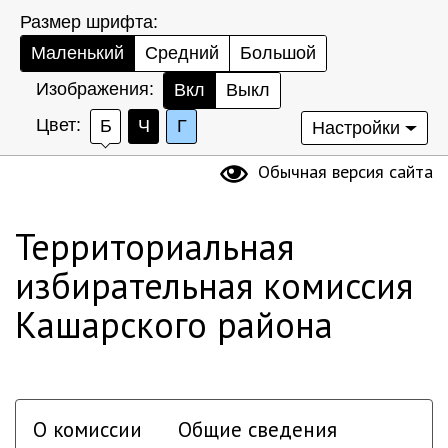
Размер шрифта:
Маленький
Средний
Большой
Изображения:
Вкл
Выкл
Цвет:
Б
Ч
Г
Настройки
Обычная версия сайта
Территориальная
избирательная комиссия
Кашарского района
О комиссии
Общие сведения