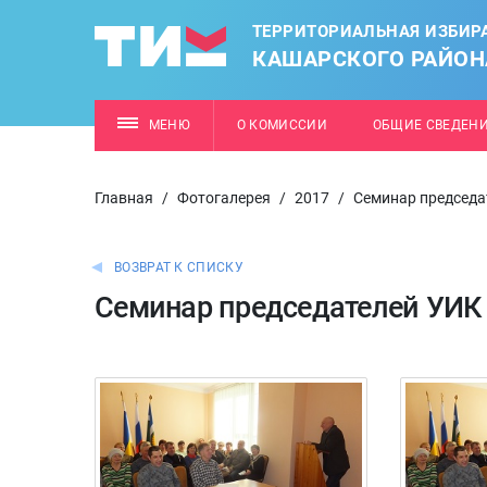
ТЕРРИТОРИАЛЬНАЯ ИЗБИР
КАШАРСКОГО РАЙОН
МЕНЮ
О КОМИССИИ
ОБЩИЕ СВЕДЕН
Главная
/
Фотогалерея
/
2017
/
Семинар председа
ВОЗВРАТ К СПИСКУ
Семинар председателей УИК