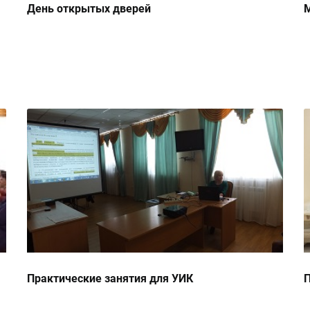
День открытых дверей
М
Практические занятия для УИК
П