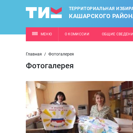
ТЕРРИТОРИАЛЬНАЯ ИЗБИР
КАШАРСКОГО РАЙОН
МЕНЮ
О КОМИССИИ
ОБЩИЕ СВЕДЕН
Главная
/
Фотогалерея
Фотогалерея