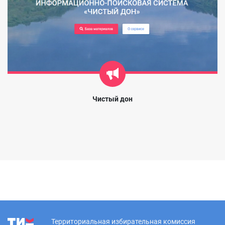
Чистый дон
Территориальная избирательная комиссия