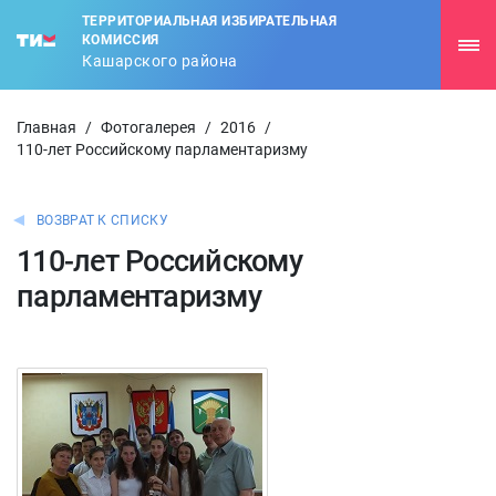
ТЕРРИТОРИАЛЬНАЯ ИЗБИРАТЕЛЬНАЯ
КОМИССИЯ
Кашарского района
Главная
/
Фотогалерея
/
2016
/
110-лет Российскому парламентаризму
ВОЗВРАТ К СПИСКУ
110-лет Российскому
парламентаризму