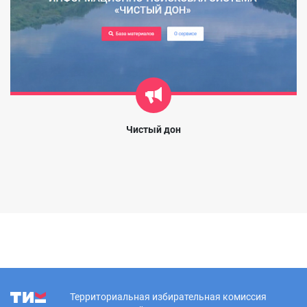
Чистый дон
Территориальная избирательная комиссия