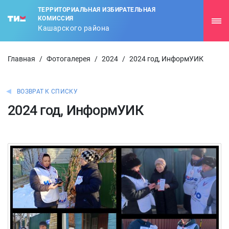
ТЕРРИТОРИАЛЬНАЯ ИЗБИРАТЕЛЬНАЯ
КОМИССИЯ
Кашарского района
Главная
/
Фотогалерея
/
2024
/
2024 год, ИнформУИК
ВОЗВРАТ К СПИСКУ
2024 год, ИнформУИК