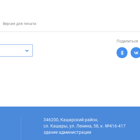
Версия для печати
Поделиться
346200, Кашарский район,
сл. Кашары, ул. Ленина, 58, к. №416-417
здание администрации