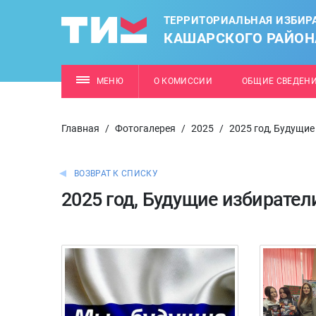
ТЕРРИТОРИАЛЬНАЯ ИЗБИР
КАШАРСКОГО РАЙОН
МЕНЮ
О КОМИССИИ
ОБЩИЕ СВЕДЕН
Главная
/
Фотогалерея
/
2025
/
2025 год, Будущие
ВОЗВРАТ К СПИСКУ
2025 год, Будущие избирател