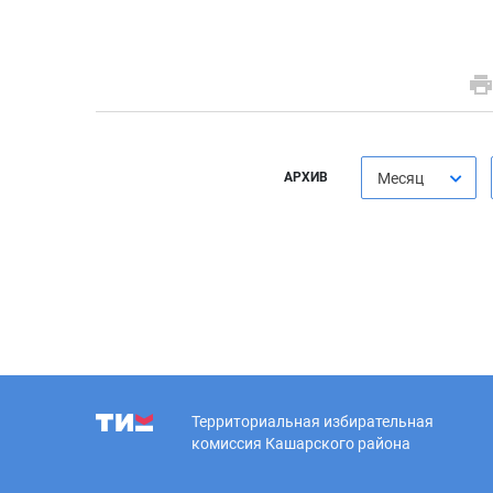
АРХИВ
Месяц
Территориальная избирательная
комиссия Кашарского района