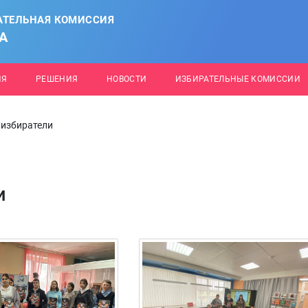
АТЕЛЬНАЯ КОМИССИЯ
А
ИЯ
РЕШЕНИЯ
НОВОСТИ
ИЗБИРАТЕЛЬНЫЕ КОМИССИИ
 избиратели
и