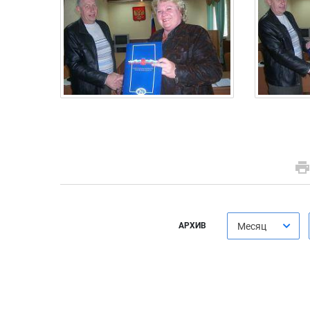
АРХИВ
Месяц