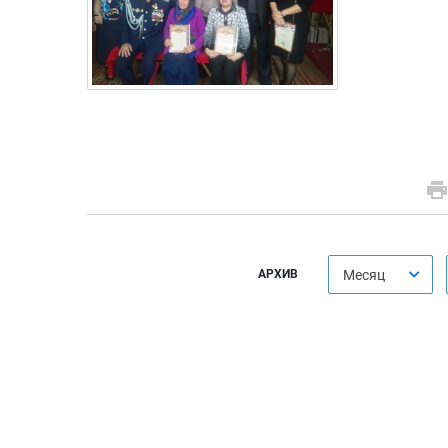
АРХИВ
Месяц