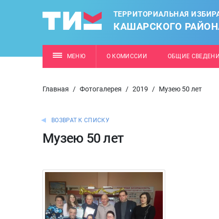
ТЕРРИТОРИАЛЬНАЯ ИЗБИР
КАШАРСКОГО РАЙОН
МЕНЮ
О КОМИССИИ
ОБЩИЕ СВЕДЕН
Главная
/
Фотогалерея
/
2019
/
Музею 50 лет
ВОЗВРАТ К СПИСКУ
Музею 50 лет