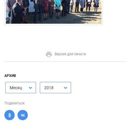
Версия для печати
АРХИВ
Месяц
2018
Поделиться