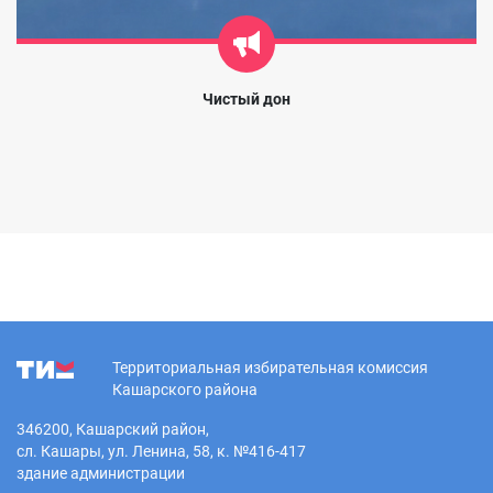
Чистый дон
Территориальная избирательная комиссия
Кашарского района
346200, Кашарский район,
сл. Кашары, ул. Ленина, 58, к. №416-417
здание администрации