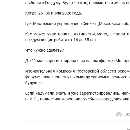
выборы в Госдуму. Будет честно, предметно и очень п
Когда: 26–30 июля 2026 года.
Где: Мастерская управления «Сенеж» (Московская обл
Кто может участвовать: Активисты, молодые полит
все думающие ребята от 16 до 35 лет.
Что нужно сделать?
До 11 мая зарегистрироваться на платформе «Молодёж
Избирательная комиссия Ростовской области рекоме
форуме - шанс попасть в команду единомышленников 
будущее.
Если надумали ехать и уже зарегистрировались, нап
Ф.И.О. , полное наименование учебного заведения или 
Вер
По