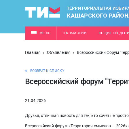
ТЕРРИТОРИАЛЬНАЯ ИЗБИР
КАШАРСКОГО РАЙОН
МЕНЮ
О КОМИССИИ
ОБЩИЕ СВЕДЕН
Главная
/
Объявления
/
Всероссийский форум "Терр
ВОЗВРАТ К СПИСКУ
Всероссийский форум "Терри
21.04.2026
Друзья, отличная новость для тех, кто хочет не прост
Всероссийский форум «Территория смыслов – 2026» о