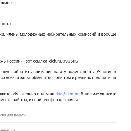
олезно.
асть).
ики, члены молодёжных избирательных комиссий и вообще
ь России» - вот ссылка: clck.ru/3SG6tK/
ндует обратить внимание на эту возможность. Участие в
со всей страны, обменяться опытом и реально повлиять на
ишите обязательно и нам на
ikro@ikro.ru
.
В письме укажите
места работы, и свой телефон для связи.
сия для печати
делиться