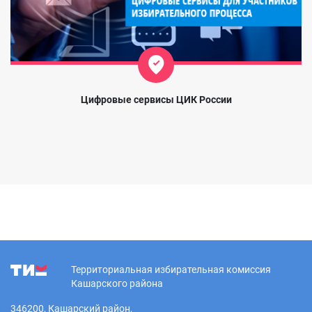
Цифровые сервисы ЦИК России
Территориальная избирательная комиссия
Кашарского района
346200, Кашарский район,