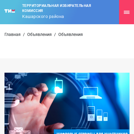
ТЕРРИТОРИАЛЬНАЯ ИЗБИРАТЕЛЬНАЯ
КОМИССИЯ
Кашарского района
Главная
/
Объявления
/
Объявления