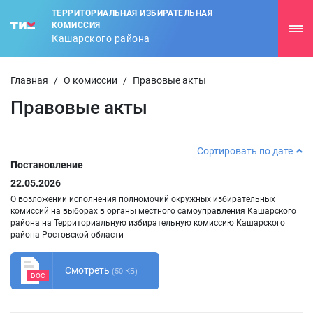
ТЕРРИТОРИАЛЬНАЯ ИЗБИРАТЕЛЬНАЯ
КОМИССИЯ
Кашарского района
Главная
/
О комиссии
/
Правовые акты
Правовые акты
Сортировать по дате
Постановление
22.05.2026
О возложении исполнения полномочий окружных избирательных
комиссий на выборах в органы местного самоуправления Кашарского
района на Территориальную избирательную комиссию Кашарского
района Ростовской области
Смотреть
(50 КБ)
DOC