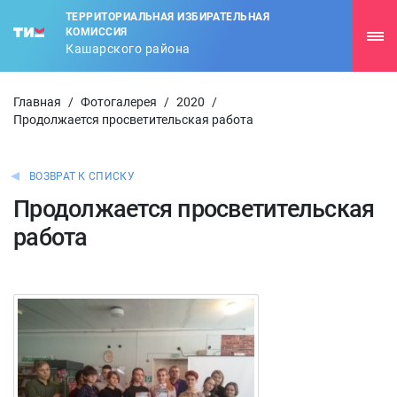
ТЕРРИТОРИАЛЬНАЯ ИЗБИРАТЕЛЬНАЯ
КОМИССИЯ
Кашарского района
Главная
/
Фотогалерея
/
2020
/
Продолжается просветительская работа
ВОЗВРАТ К СПИСКУ
Продолжается просветительская
работа