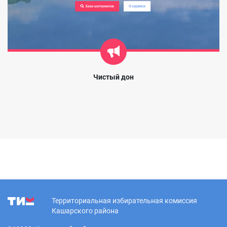
Чистый дон
Территориальная избирательная комиссия
Кашарского района