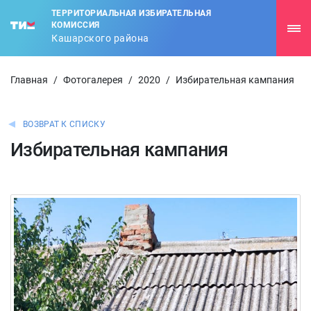
ТЕРРИТОРИАЛЬНАЯ ИЗБИРАТЕЛЬНАЯ
КОМИССИЯ
Кашарского района
Главная
/
Фотогалерея
/
2020
/
Избирательная кампания
ВОЗВРАТ К СПИСКУ
Избирательная кампания