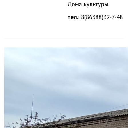
Дома культуры
тел
.: 8(86388)32-7-48