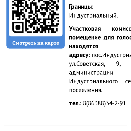
Границ
Индустриальный.
Участковая коми
помещение для голо
находятся
адресу:
пос.Индустри
ул.Советская, 9, 
администрации
Индустриального се
посееления.
тел
.: 8(86388)34-2-91