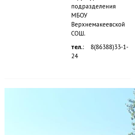
подразделения
МБОУ
Верхнемакеевской
СОШ.
тел.
: 8(86388)33-1-
24