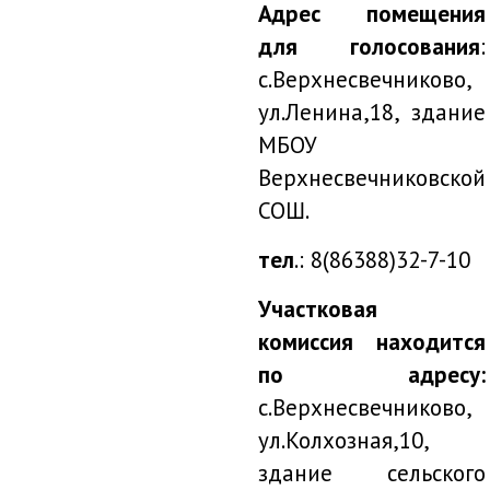
Адрес помещения
для голосования
:
с.Верхнесвечниково,
ул.Ленина,18, здание
МБОУ
Верхнесвечниковской
СОШ.
тел
.: 8(86388)32-7-10
Участковая
комиссия находится
по адресу:
с.Верхнесвечниково,
ул.Колхозная,10,
здание сельского