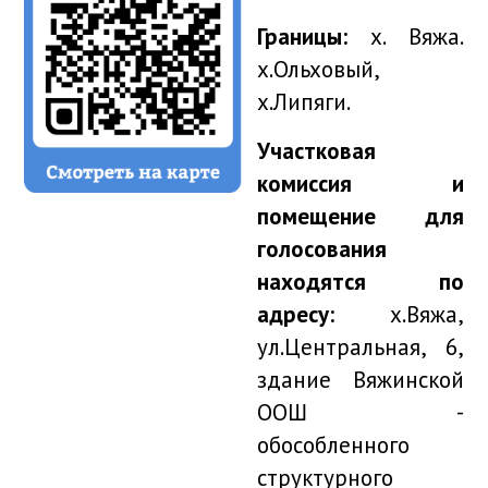
Границы:
х. Вяжа.
х.Ольховый,
х.Липяги.
Участковая
комиссия и
помещение для
голосования
находятся по
адресу:
х.Вяжа,
ул.Центральная, 6,
здание Вяжинской
ООШ -
обособленного
структурного