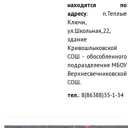
находятся по
адресу
: п.Теплые
Ключи,
ул.Школьная,22,
здание
Кривошлыковской
СОШ - обособленного
подразделения МБОУ
Верхнесвечниковской
СОШ.
тел.
: 8(86388)35-1-34