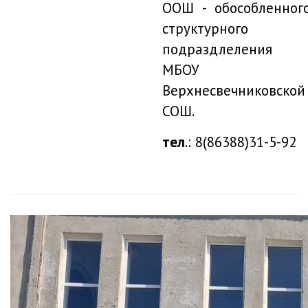
ООШ - обособленног
структурного
подраздлеления
МБОУ
Верхнесвечниковской
СОШ.
тел
.: 8(86388)31-5-92