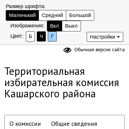
Размер шрифта:
Маленький
Средний
Большой
Изображения:
Вкл
Выкл
Цвет:
Б
Ч
Г
Настройки
Обычная версия сайта
Территориальная
избирательная комиссия
Кашарского района
О комиссии
Общие сведения