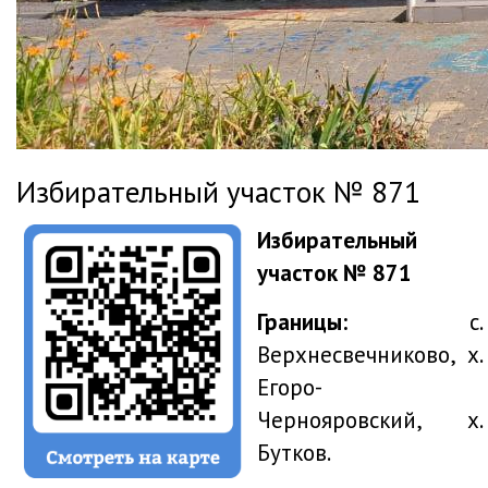
Избирательный участок № 871
Избирательный
участок № 871
Границы:
с.
Верхнесвечниково, х.
Егоро-
Чернояровский, х.
Бутков.