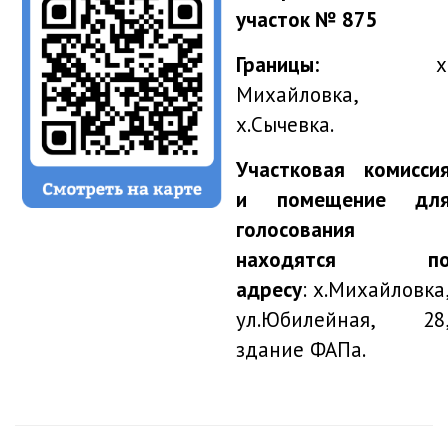
участок № 875
Границы:
х
Михайловка,
х.Сычевка.
Участковая комисси
и помещение дл
голосования
находятся п
адресу
: х.Михайловка
ул.Юбилейная, 28
здание ФАПа.