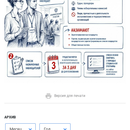
Версия для печати
АРХИВ
Месяц
Год