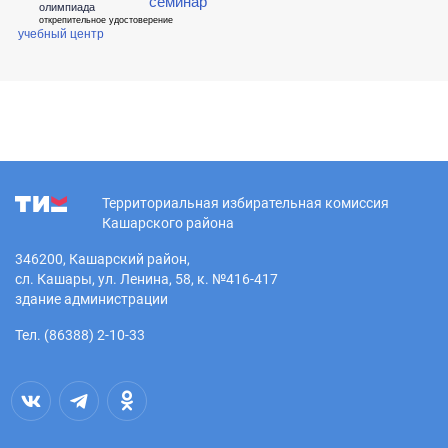
семинар
олимпиада
открепительное удостоверение
учебный центр
Территориальная избирательная комиссия
Кашарского района
346200, Кашарский район,
сл. Кашары, ул. Ленина, 58, к. №416-417
здание администрации
Тел. (86388) 2-10-33