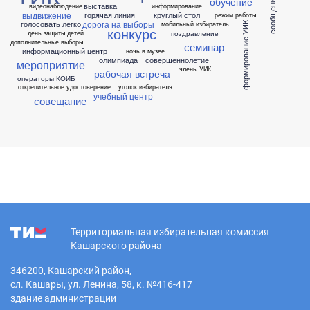
сообщение
обучение
выставка
видеонаблюдение
информирование
выдвижение
горячая линия
круглый стол
режим работы
дорога на выборы
голосовать легко
мобильный избиратель
формирование УИК
конкурс
поздравление
день защиты детей
дополнительные выборы
семинар
информационный центр
ночь в музее
олимпиада
совершеннолетие
мероприятие
члены УИК
рабочая встреча
операторы КОИБ
открепительное удостоверение
уголок избирателя
учебный центр
совещание
Территориальная избирательная комиссия
Кашарского района
346200, Кашарский район,
сл. Кашары, ул. Ленина, 58, к. №416-417
здание администрации