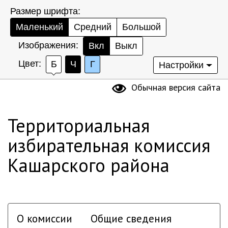
Размер шрифта:
Маленький
Средний
Большой
Изображения:
Вкл
Выкл
Цвет:
Б
Ч
Г
Настройки
Обычная версия сайта
Территориальная
избирательная комиссия
Кашарского района
О комиссии
Общие сведения