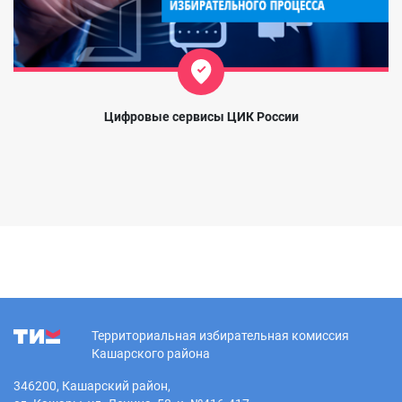
Цифровые сервисы ЦИК России
Территориальная избирательная комиссия
Кашарского района
346200, Кашарский район,