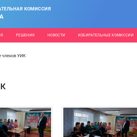
АТЕЛЬНАЯ КОМИССИЯ
А
ИЯ
РЕШЕНИЯ
НОВОСТИ
ИЗБИРАТЕЛЬНЫЕ КОМИССИИ
е членов УИК
ИК