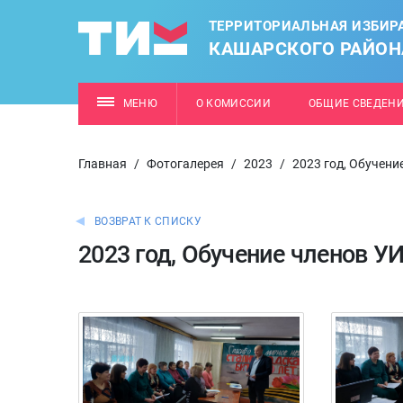
ТЕРРИТОРИАЛЬНАЯ ИЗБИР
КАШАРСКОГО РАЙОН
МЕНЮ
О КОМИССИИ
ОБЩИЕ СВЕДЕН
Главная
/
Фотогалерея
/
2023
/
2023 год, Обучени
ВОЗВРАТ К СПИСКУ
2023 год, Обучение членов У