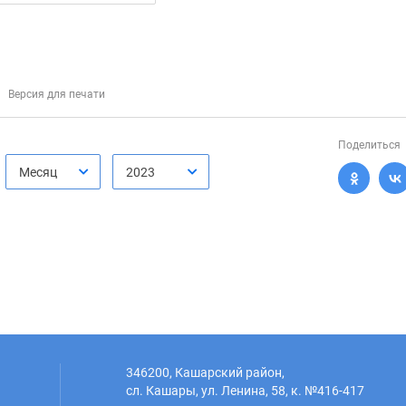
Версия для печати
Поделиться
Месяц
2023
346200, Кашарский район,
сл. Кашары, ул. Ленина, 58, к. №416-417