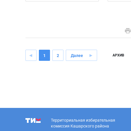
1
2
Далее
АРХИВ
Территориальная избирательная
комиссия Кашарского района