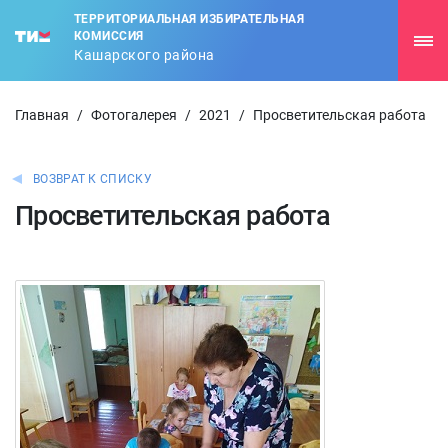
ТЕРРИТОРИАЛЬНАЯ ИЗБИРАТЕЛЬНАЯ
КОМИССИЯ
Кашарского района
Главная
/
Фотогалерея
/
2021
/
Просветительская работа
ВОЗВРАТ К СПИСКУ
Просветительская работа