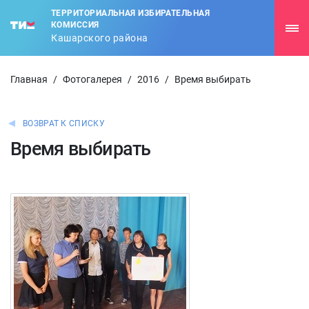
ТЕРРИТОРИАЛЬНАЯ ИЗБИРАТЕЛЬНАЯ
КОМИССИЯ
Кашарского района
Главная
/
Фотогалерея
/
2016
/
Время выбирать
ВОЗВРАТ К СПИСКУ
Время выбирать