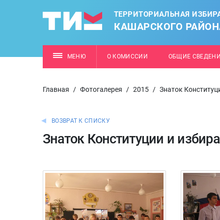
ТЕРРИТОРИАЛЬНАЯ ИЗБИР
КАШАРСКОГО РАЙОН
МЕНЮ
О КОМИССИИ
ОБЩИЕ СВЕДЕН
Главная
/
Фотогалерея
/
2015
/
Знаток Конституц
ВОЗВРАТ К СПИСКУ
Знаток Конституции и избира