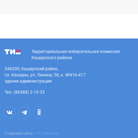
Территориальная избирательная комиссия
Кашарского района
346200, Кашарский район,
сл. Кашары, ул. Ленина, 58, к. №416-417
здание администрации
Тел. (86388) 2-10-33
Создание сайта —
IT Enterprise