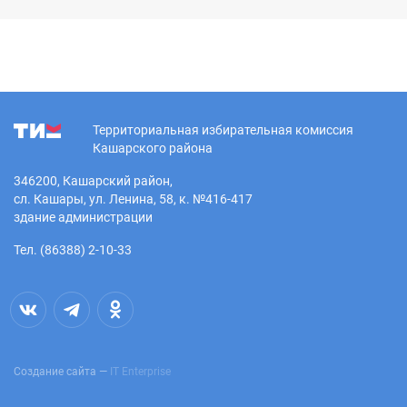
Территориальная избирательная комиссия
Кашарского района
346200, Кашарский район,
сл. Кашары, ул. Ленина, 58, к. №416-417
здание администрации
Тел. (86388) 2-10-33
Создание сайта —
IT Enterprise