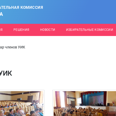
АТЕЛЬНАЯ КОМИССИЯ
А
ИЯ
РЕШЕНИЯ
НОВОСТИ
ИЗБИРАТЕЛЬНЫЕ КОМИССИИ
ар членов УИК
 УИК