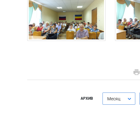
АРХИВ
Месяц