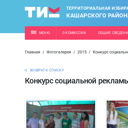
ТЕРРИТОРИАЛЬНАЯ ИЗБИР
КАШАРСКОГО РАЙОН
МЕНЮ
О КОМИССИИ
ОБЩИЕ СВЕДЕН
Главная
/
Фотогалерея
/
2015
/
Конкурс социальн
ВОЗВРАТ К СПИСКУ
Конкурс социальной реклам