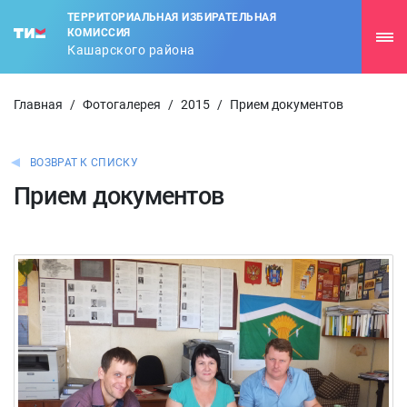
ТЕРРИТОРИАЛЬНАЯ ИЗБИРАТЕЛЬНАЯ
КОМИССИЯ
Кашарского района
Главная
/
Фотогалерея
/
2015
/
Прием документов
ВОЗВРАТ К СПИСКУ
Прием документов