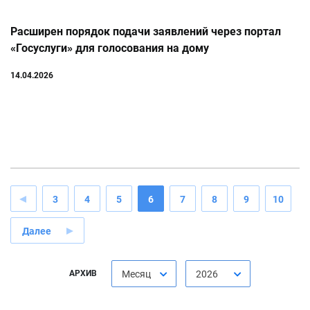
Расширен порядок подачи заявлений через портал
«Госуслуги» для голосования на дому
14.04.2026
3
4
5
6
7
8
9
10
Далее
АРХИВ
Месяц
2026