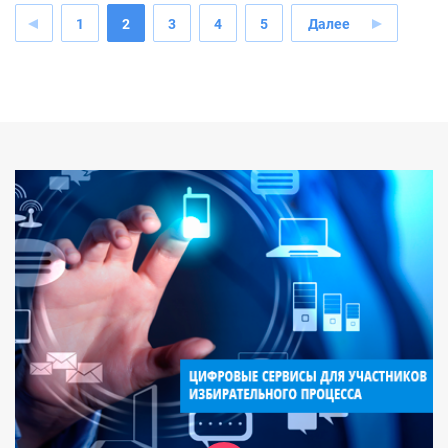
1
2
3
4
5
Далее