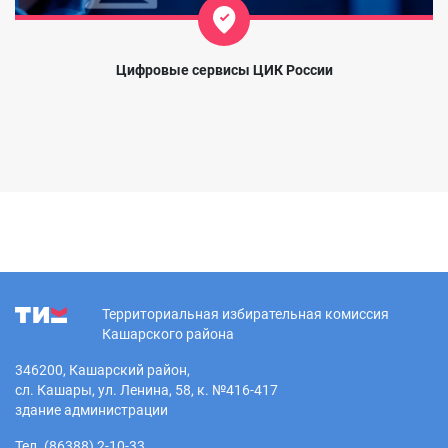
Цифровые сервисы ЦИК России
Территориальная избирательная комиссия
Кашарского района
346200, Кашарский район,
сл. Кашары, ул. Ленина, 58, к. №416-417
здание администрации
Тел. (86388) 2-10-33